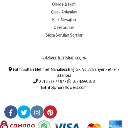
Orkide Bakımı
Çiçek Anlamları
Kart Mesajları
Özel Günler
Sıkça Sorulan Sorular
-BİZİMLE İLETİŞİME GEÇİN-
Fatih Sultan Mehmet Mahallesi.Bilgi Sk.No:28 Sarıyer - etiler -
istanbul
0 212 277 77 97 -
05348995858
info@noraflowers.com