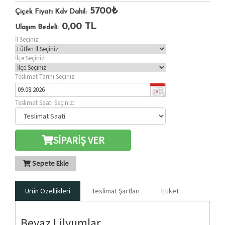
5700₺
Çiçek Fiyatı Kdv Dahil:
0,00
TL
Ulaşım Bedeli:
İl Seçiniz:
İlçe Seçiniz:
Teslimat Tarihi Seçiniz:
Teslimat Saati Seçiniz:
SİPARİŞ VER
Sepete Ekle
Ürün Özellikleri
Teslimat Şartları
Etiket
Beyaz Lilyumlar