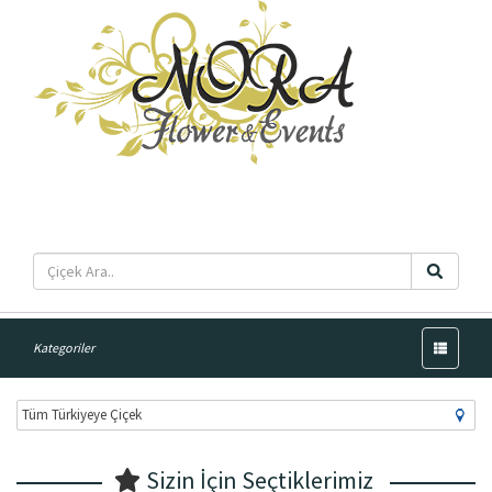
Menü
Kategoriler
Sizin İçin Seçtiklerimiz