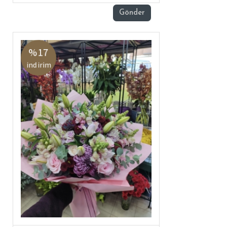
Gönder
%17
indirim