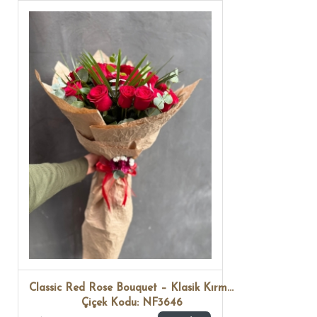
Classic Red Rose Bouquet – Klasik Kırmızı Gül Buketi
Çiçek Kodu: NF3646