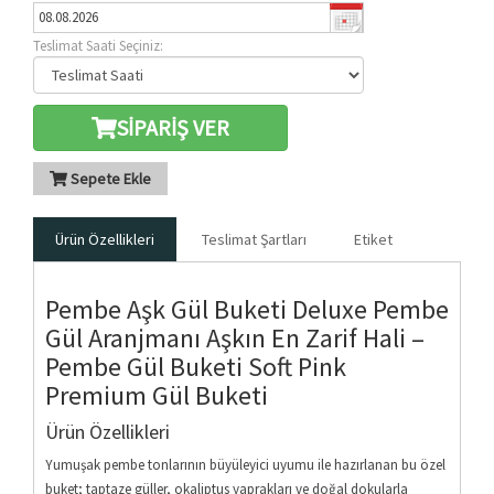
Teslimat Saati Seçiniz:
SİPARİŞ VER
Sepete Ekle
Ürün Özellikleri
Teslimat Şartları
Etiket
Pembe Aşk Gül Buketi Deluxe Pembe
Gül Aranjmanı Aşkın En Zarif Hali –
Pembe Gül Buketi Soft Pink
Premium Gül Buketi
Ürün Özellikleri
Yumuşak pembe tonlarının büyüleyici uyumu ile hazırlanan bu özel
buket; taptaze güller, okaliptus yaprakları ve doğal dokularla