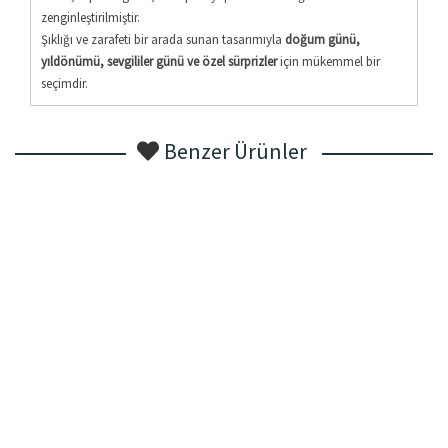
zenginleştirilmiştir.
Şıklığı ve zarafeti bir arada sunan tasarımıyla
doğum günü,
yıldönümü, sevgililer günü ve özel sürprizler
için mükemmel bir
seçimdir.
Benzer Ürünler