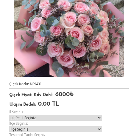
Çiçek Kodu: NF9431
6000₺
Çiçek Fiyatı Kdv Dahil:
0,00
TL
Ulaşım Bedeli:
İl Seçiniz:
İlçe Seçiniz:
Teslimat Tarihi Seçiniz: