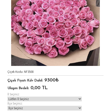
Çiçek Kodu: NF3508
9300₺
Çiçek Fiyatı Kdv Dahil:
0,00
TL
Ulaşım Bedeli:
İl Seçiniz:
İlçe Seçiniz: