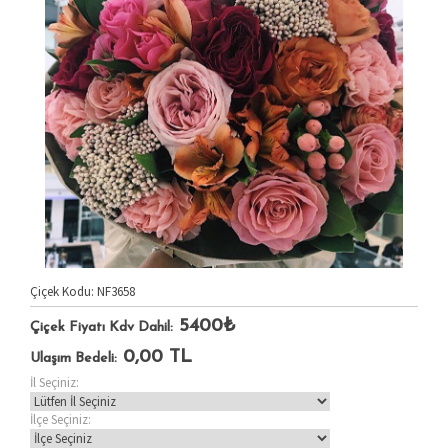
Çiçek Kodu: NF3658
5400₺
Çiçek Fiyatı Kdv Dahil:
0,00
TL
Ulaşım Bedeli:
İl Seçiniz:
İlçe Seçiniz: